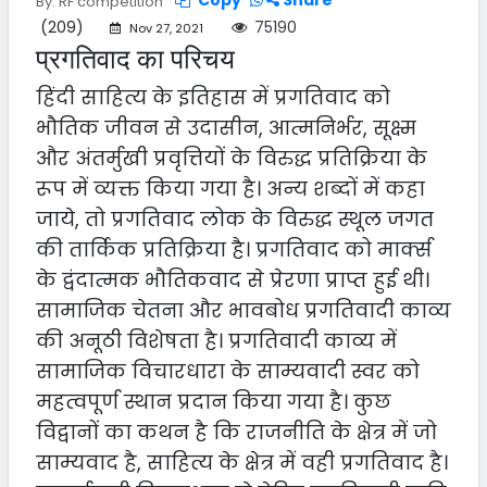
Copy
Share
By: RF competition
Privacy
(209)
75190
Nov 27, 2021
Policy
प्रगतिवाद का परिचय
हिंदी साहित्य के इतिहास में प्रगतिवाद को
Disclaimer
भौतिक जीवन से उदासीन, आत्मनिर्भर, सूक्ष्म
और अंतर्मुखी प्रवृत्तियों के विरुद्ध प्रतिक्रिया के
रूप में व्यक्त किया गया है। अन्य शब्दों में कहा
Our
जाये, तो प्रगतिवाद लोक के विरुद्ध स्थूल जगत
services
की तार्किक प्रतिक्रिया है। प्रगतिवाद को मार्क्स
के द्वंदात्मक भौतिकवाद से प्रेरणा प्राप्त हुई थी।
सामाजिक चेतना और भावबोध प्रगतिवादी काव्य
Terms
की अनूठी विशेषता है। प्रगतिवादी काव्य में
&
सामाजिक विचारधारा के साम्यवादी स्वर को
Conditions
महत्वपूर्ण स्थान प्रदान किया गया है। कुछ
विद्वानों का कथन है कि राजनीति के क्षेत्र में जो
साम्यवाद है, साहित्य के क्षेत्र में वही प्रगतिवाद है।
Social