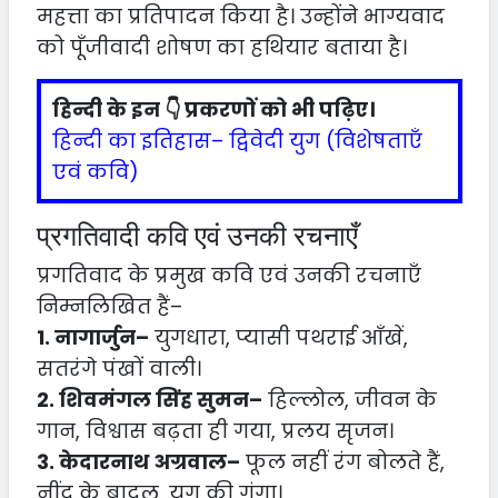
महत्ता का प्रतिपादन किया है। उन्होंने भाग्यवाद
को पूँजीवादी शोषण का हथियार बताया है।
हिन्दी के इन 👇 प्रकरणों को भी पढ़िए।
हिन्दी का इतिहास– द्विवेदी युग (विशेषताएँ
एवं कवि)
प्रगतिवादी कवि एवं उनकी रचनाएँ
प्रगतिवाद के प्रमुख कवि एवं उनकी रचनाएँ
निम्नलिखित हैं–
1. नागार्जुन–
युगधारा, प्यासी पथराई आँखें,
सतरंगे पंखों वाली।
2. शिवमंगल सिंह सुमन–
हिल्लोल, जीवन के
गान, विश्वास बढ़ता ही गया, प्रलय सृजन।
3. केदारनाथ अग्रवाल–
फूल नहीं रंग बोलते हैं,
नींद के बादल, युग की गंगा।