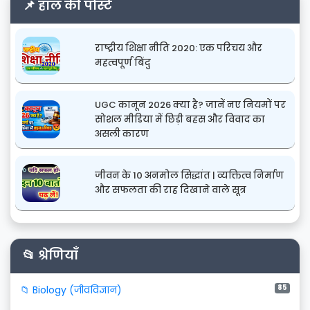
📌 हाल की पोस्टें
राष्ट्रीय शिक्षा नीति 2020: एक परिचय और
महत्वपूर्ण बिंदु
UGC कानून 2026 क्या है? जानें नए नियमों पर
सोशल मीडिया में छिड़ी बहस और विवाद का
असली कारण
जीवन के 10 अनमोल सिद्धांत | व्यक्तित्व निर्माण
और सफलता की राह दिखाने वाले सूत्र
📂 श्रेणियाँ
85
📁 Biology (जीवविज्ञान)