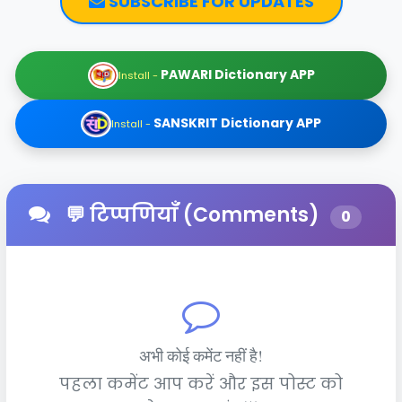
SUBSCRIBE FOR UPDATES
PAWARI Dictionary APP
Install -
SANSKRIT Dictionary APP
Install -
💬 टिप्पणियाँ (Comments)
0
अभी कोई कमेंट नहीं है!
पहला कमेंट आप करें और इस पोस्ट को