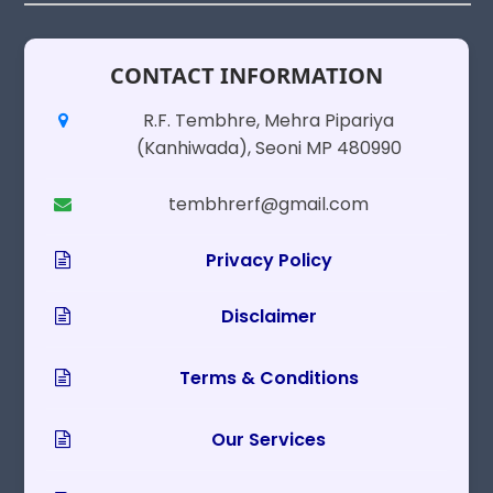
CONTACT INFORMATION
R.F. Tembhre, Mehra Pipariya
(Kanhiwada), Seoni MP 480990
tembhrerf@gmail.com
Privacy Policy
Disclaimer
Terms & Conditions
Our Services