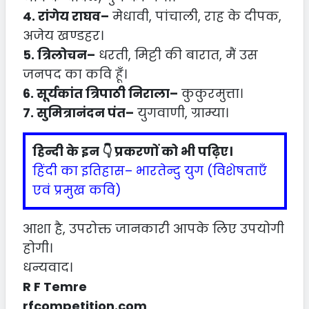
4. रांगेय राघव–
मेधावी, पांचाली, राह के दीपक,
अजेय खण्डहर।
5. त्रिलोचन–
धरती, मिट्टी की बारात, मैं उस
जनपद का कवि हूँ।
6. सूर्यकांत त्रिपाठी निराला–
कुकुरमुत्ता।
7. सुमित्रानंदन पंत–
युगवाणी, ग्राम्या।
हिन्दी के इन 👇 प्रकरणों को भी पढ़िए।
हिंदी का इतिहास– भारतेन्दु युग (विशेषताएँ
एवं प्रमुख कवि)
आशा है, उपरोक्त जानकारी आपके लिए उपयोगी
होगी।
धन्यवाद।
R F Temre
rfcompetition.com