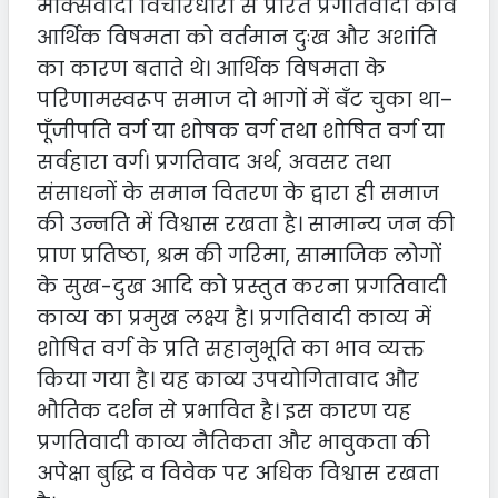
मार्क्सवादी विचारधारा से प्रेरित प्रगतिवादी कवि
Media
आर्थिक विषमता को वर्तमान दुःख और अशांति
Link
का कारण बताते थे। आर्थिक विषमता के
परिणामस्वरूप समाज दो भागों में बँट चुका था–
Our
पूँजीपति वर्ग या शोषक वर्ग तथा शोषित वर्ग या
Other
सर्वहारा वर्ग। प्रगतिवाद अर्थ, अवसर तथा
Websites
संसाधनों के समान वितरण के द्वारा ही समाज
की उन्नति में विश्वास रखता है। सामान्य जन की
प्राण प्रतिष्ठा, श्रम की गरिमा, सामाजिक लोगों
के सुख-दुख आदि को प्रस्तुत करना प्रगतिवादी
काव्य का प्रमुख लक्ष्य है। प्रगतिवादी काव्य में
शोषित वर्ग के प्रति सहानुभूति का भाव व्यक्त
किया गया है। यह काव्य उपयोगितावाद और
भौतिक दर्शन से प्रभावित है। इस कारण यह
प्रगतिवादी काव्य नैतिकता और भावुकता की
अपेक्षा बुद्धि व विवेक पर अधिक विश्वास रखता