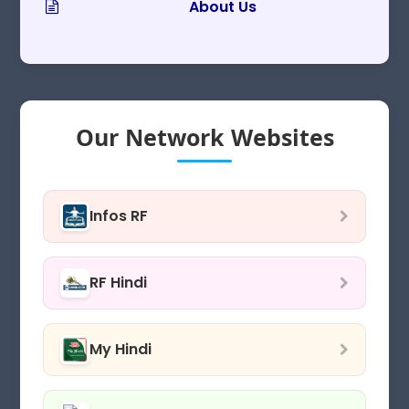
About Us
Our Network Websites
Infos RF
RF Hindi
My Hindi